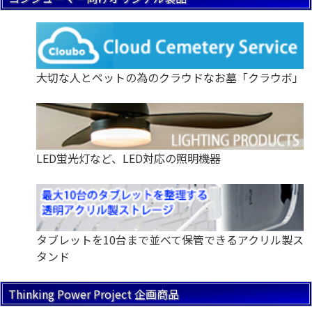
大切な人とペットの為のクラウドなお墓「クラウボ」
LED蛍光灯など、LED対応の照明機器
タブレットを10台まで並べて保管できるアクリル製ス
タンド
Thinking Power Project 企画商品