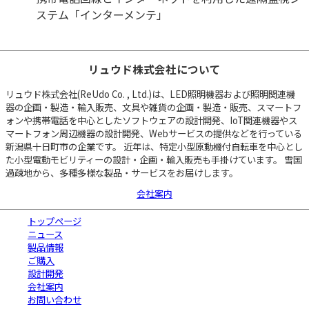
ステム「インターメンテ」
リュウド株式会社について
リュウド株式会社(ReUdo Co. , Ltd.)は、LED照明機器および照明関連機
器の企画・製造・輸入販売、文具や雑貨の企画・製造・販売、スマートフ
ォンや携帯電話を中心としたソフトウェアの設計開発、IoT関連機器やス
マートフォン周辺機器の設計開発、Webサービスの提供などを行っている
新潟県十日町市の企業です。 近年は、特定小型原動機付自転車を中心とし
た小型電動モビリティーの設計・企画・輸入販売も手掛けています。 雪国
過疎地から、多種多様な製品・サービスをお届けします。
会社案内
トップページ
ニュース
製品情報
ご購入
設計開発
会社案内
お問い合わせ