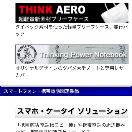
タイベック素材を使った軽量ブリーフケース、旅行バ
ッグ
オリジナルデザインのツバメ大学ノートと専用レザー
カバー
スマートフォン・携帯電話関連製品
「携帯電話 電話帳コピー機」や携帯電話の周辺機器
など、携帯電話関連製品・サービス