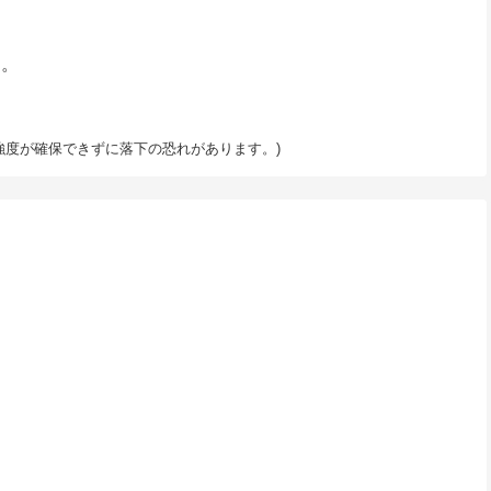
す。
強度が確保できずに落下の恐れがあります。)