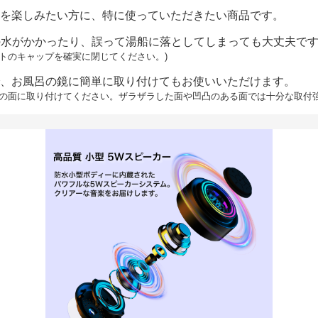
を楽しみたい方に、特に使っていただきたい商品です。
ーの水がかかったり、誤って湯船に落としてしまっても大丈夫で
トのキャップを確実に閉じてください。)
、お風呂の鏡に簡単に取り付けてもお使いいただけます。
ルの面に取り付けてください。ザラザラした面や凹凸のある面では十分な取付