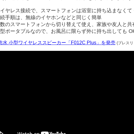
イヤレス接続で、スマートフォンは浴室に持ち込まなくて 
続手順は、無線のイヤホンなどと同じく簡単
数のスマートフォンから切り替えて使え、家族や友人と共有
型ポータブルなので、お風呂に限らず外に持ち出しても O
7防水 小型ワイヤレススピーカー「F012C Plus」を発売
(プレスリ