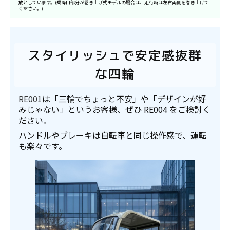
放としています。(乗降口部分が巻き上げ式モデルの場合は、走行時は左右両側を巻き上げて
ください。)
スタイリッシュで安定感抜群
な四輪
RE001
は「三輪でちょっと不安」や「デザインが好
みじゃない」というお客様、ぜひ RE004 をご検討く
ださい。
ハンドルやブレーキは自転車と同じ操作感で、運転
も楽々です。