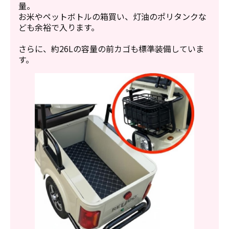
量。
お米やペットボトルの箱買い、灯油のポリタンクな
ども余裕で入ります。
さらに、約26Lの容量の前カゴも標準装備していま
す。