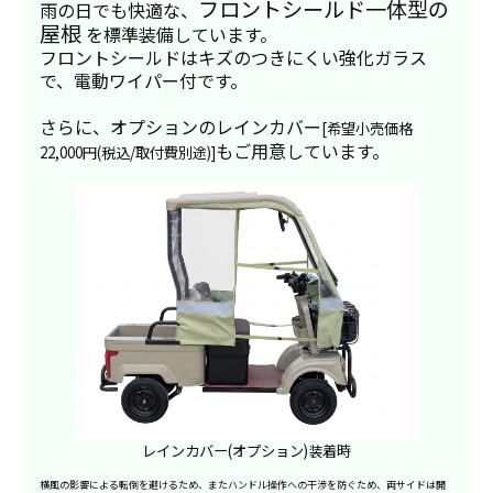
フロントシールド一体型の
雨の日でも快適な、
屋根
を標準装備しています。
フロントシールドはキズのつきにくい強化ガラス
で、電動ワイパー付です。
さらに、オプションのレインカバー
[希望小売価格
もご用意しています。
22,000円(税込/取付費別途)]
レインカバー(オプション)装着時
横風の影響による転倒を避けるため、またハンドル操作への干渉を防ぐため、両サイドは開