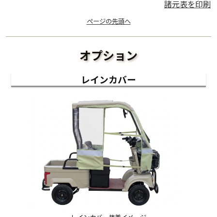
諸元表を印刷
ページの先頭へ
オプション
レインカバー