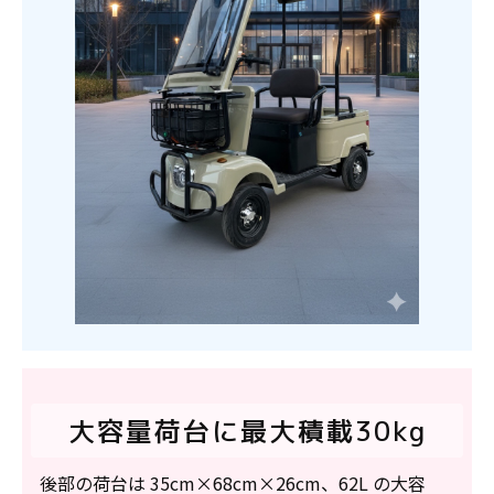
大容量荷台に最大積載30kg
後部の荷台は 35cm×68cm×26cm、62L の大容