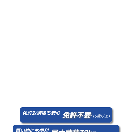
免許返納後も安心
免許不要
(16歳以上)
買い物にも便利