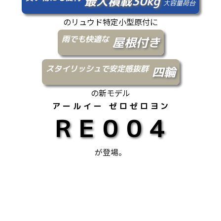
最大積載30kg
大容量荷台
のリュウド特定小型原付に
雨でも快適な
屋根付き
スタイリッシュで安定感抜群
四輪
の新モデル
アールイー ゼロゼロヨン
ＲＥ００４
が登場。