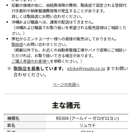
記載の価格の他に、自賠責保険の費用、取扱店で設定される登録代
行手数料や納車整備費用等が発生することがあります。
詳しくは取扱店にお問い合わせください。
沖縄および離島へは、通常の配送はできません。
（沖縄および離島でお取り扱いを希望される販売店様はご相談くだ
さい。）
弊社からエンドユーザー様への直接の販売はしておりません。
取扱店
へお問い合わせください。
（掲載以外でも、お近くの自動車整備工場やバイク店等にご相談い
ただければ、お取り扱いできる場合があります。
ご購入希望のお客様へ
を参照ください。）
取扱店を募集
しています。
ebike@reudo.co.jp
までお問い
合わせください。
ページの先頭へ
主な諸元
機種名
RE004 (アールイー ゼロゼロヨン)
車名
リュウド